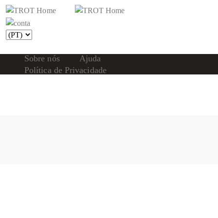
Sobre nós
Ajuda
Política de Privacidade
Compromissos
Contatos
www.trot.pt